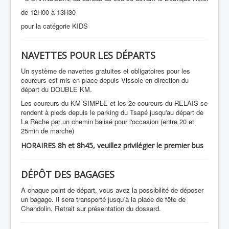
de 12H00 à 13H30
pour la catégorie KIDS
NAVETTES POUR LES DÉPARTS
Un système de navettes gratuites et obligatoires pour les
coureurs est mis en place depuis Vissoie en direction du
départ du DOUBLE KM.
Les coureurs du KM SIMPLE et les 2e coureurs du RELAIS se
rendent à pieds depuis le parking du Tsapé jusqu'au départ de
La Rèche par un chemin balisé pour l'occasion (entre 20 et
25min de marche)
HORAIRES 8h et 8h45, veuillez privilégier le premier bus
DÉPÔT DES BAGAGES
A chaque point de départ, vous avez la possibilité de déposer
un bagage. Il sera transporté jusqu’à la place de fête de
Chandolin. Retrait sur présentation du dossard.