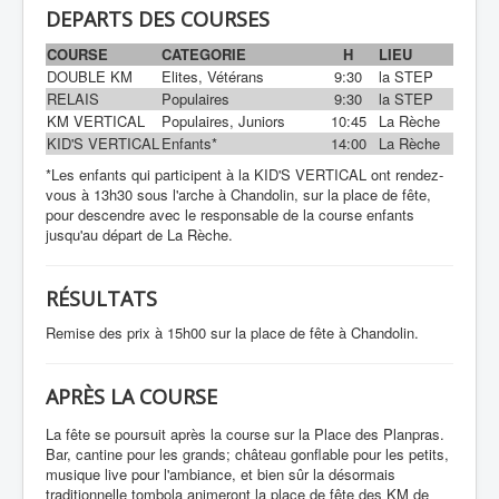
DEPARTS DES COURSES
COURSE
CATEGORIE
H
LIEU
DOUBLE KM
Elites, Vétérans
9:30
la STEP
RELAIS
Populaires
9:30
la STEP
KM VERTICAL
Populaires, Juniors
10:45
La Rèche
KID'S VERTICAL
Enfants*
14:00
La Rèche
*Les enfants qui participent à la KID'S VERTICAL ont rendez-
vous à 13h30 sous l'arche à Chandolin, sur la place de fête,
pour descendre avec le responsable de la course enfants
jusqu'au départ de La Rèche.
RÉSULTATS
Remise des prix à 15h00 sur la place de fête à Chandolin.
APRÈS
LA COURSE
La fête se poursuit après la course sur la Place des Planpras.
Bar, cantine pour les grands; château gonflable pour les petits,
musique live pour l'ambiance, et bien sûr la désormais
traditionnelle tombola animeront la place de fête des KM de